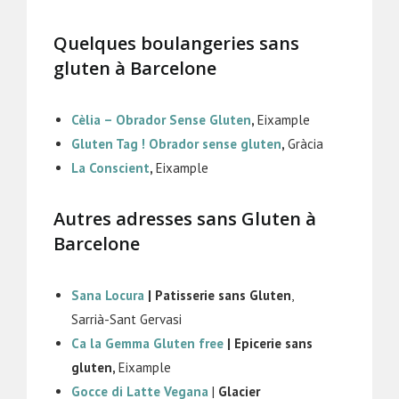
Quelques boulangeries sans
gluten à Barcelone
Cèlia – Obrador Sense Gluten
,
Eixample
Gluten Tag ! Obrador sense gluten
,
Gràcia
La Conscient
,
Eixample
Autres adresses sans Gluten à
Barcelone
Sana Locura
| Patisserie sans Gluten
,
Sarrià-Sant Gervasi
Ca la Gemma Gluten free
| Epicerie sans
gluten,
Eixample
Gocce di Latte Vegana
|
Glacier