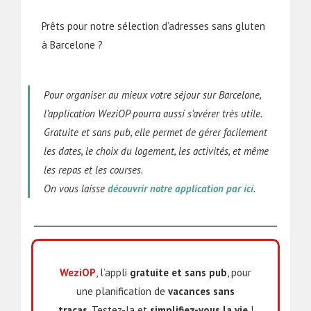
Prêts pour notre sélection d’adresses sans gluten
à Barcelone ?
Pour organiser au mieux votre séjour sur Barcelone,
l’application WeziOP pourra aussi s’avérer très utile.
Gratuite et sans pub, elle permet de gérer facilement
les dates, le choix du logement, les activités, et même
les repas et les courses.
On vous laisse
découvrir notre application par ici
.
WeziOP
, l’appli
gratuite et sans pub
, pour
une planification de
vacances
sans
tracas
. Testez-la et
simplifiez-vous la vie
!