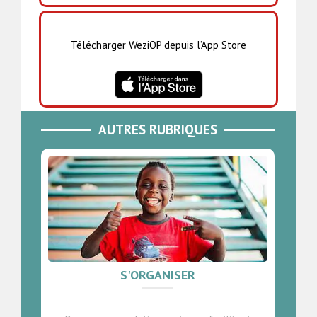
Télécharger WeziOP depuis l’App Store
AUTRES RUBRIQUES
S'ORGANISER