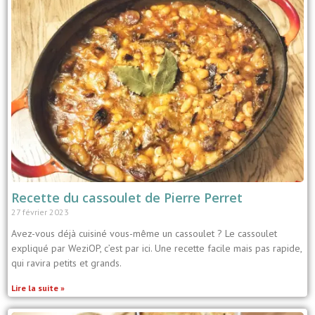
Recette du cassoulet de Pierre Perret
27 février 2023
Avez-vous déjà cuisiné vous-même un cassoulet ? Le cassoulet
expliqué par WeziOP, c’est par ici. Une recette facile mais pas rapide,
qui ravira petits et grands.
Lire la suite »