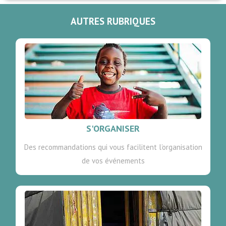
AUTRES RUBRIQUES
S'ORGANISER
Des recommandations qui vous facilitent l’organisation
de vos événements