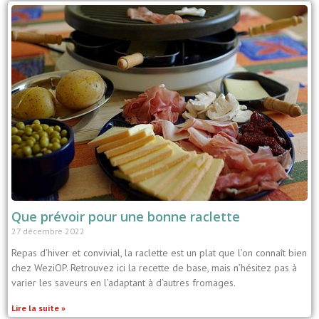
Que prévoir pour une bonne raclette
27 décembre 2022
Repas d’hiver et convivial, la raclette est un plat que l’on connaît bien
chez WeziOP. Retrouvez ici la recette de base, mais n’hésitez pas à
varier les saveurs en l’adaptant à d‘autres fromages.
Lire la suite »