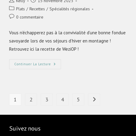
Kelly
15 novembre 2023
Plats
/
Recettes
/
Spécialités régionales
0 commentaire
Vous n’échapperez pas à la convivialité d’une bonne fondue
savoyarde lors de vos séjours d’hiver en montagne !
Retrouvez ici la recette de WeziOP !
Continuer La Lecture
1
2
3
4
5
Suivez nous