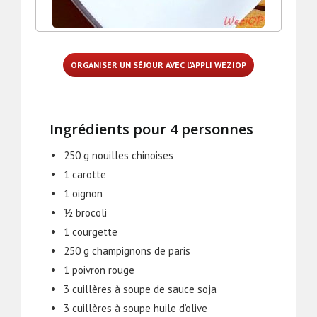
ORGANISER UN SÉJOUR AVEC L'APPLI WEZIOP
Ingrédients pour 4 personnes
250 g nouilles chinoises
1 carotte
1 oignon
½ brocoli
1 courgette
250 g champignons de paris
1 poivron rouge
3 cuillères à soupe de sauce soja
3 cuillères à soupe huile d’olive