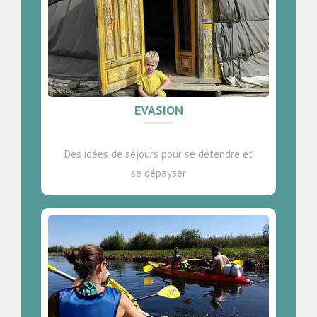
EVASION
Des idées de séjours pour se détendre et
se dépayser