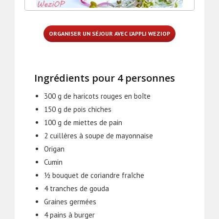
ORGANISER UN SÉJOUR AVEC L'APPLI WEZIOP
Ingrédients pour 4 personnes
300 g de haricots rouges en boîte
150 g de pois chiches
100 g de miettes de pain
2 cuillères à soupe de mayonnaise
Origan
Cumin
½ bouquet de coriandre fraîche
4 tranches de gouda
Graines germées
4 pains à burger