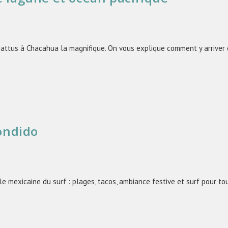
attus à Chacahua la magnifique. On vous explique comment y arriver e
condido
le mexicaine du surf : plages, tacos, ambiance festive et surf pour t