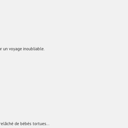
r un voyage inoubliable.
t relâché de bébés tortues…