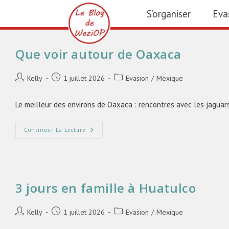
S’organiser
Eva
Que voir autour de Oaxaca
Kelly
1 juillet 2026
Evasion
/
Mexique
Le meilleur des environs de Oaxaca : rencontres avec les jaguars,
Continuer La Lecture
3 jours en famille à Huatulco
Kelly
1 juillet 2026
Evasion
/
Mexique