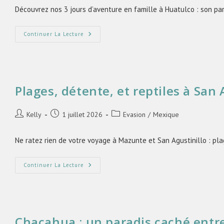
Découvrez nos 3 jours d’aventure en famille à Huatulco : son parc
Continuer La Lecture
Plages, détente, et reptiles à San
Kelly
1 juillet 2026
Evasion
/
Mexique
Ne ratez rien de votre voyage à Mazunte et San Agustinillo : pl
Continuer La Lecture
Chacahua : un paradis caché entr