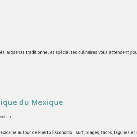
A
, artisanat traditionnel et spécialités culinaires vous attendent pou
ifique du Mexique
ntaire
exicaine autour de Puerto Escondido : surf, plages, tacos, lagunes e