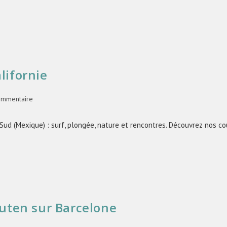
lifornie
ommentaire
 Sud (Mexique) : surf, plongée, nature et rencontres. Découvrez nos c
luten sur Barcelone