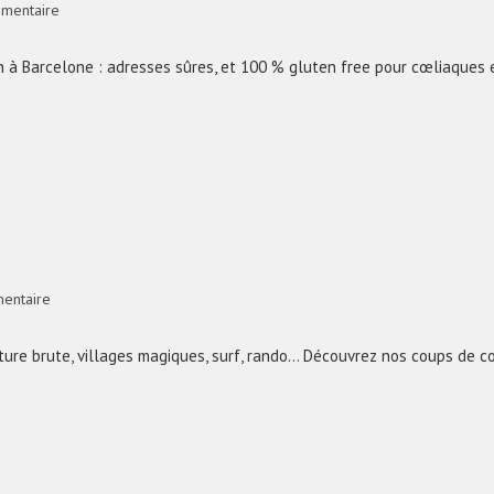
mentaire
n à Barcelone : adresses sûres, et 100 % gluten free pour cœliaques
entaire
ature brute, villages magiques, surf, rando… Découvrez nos coups de c