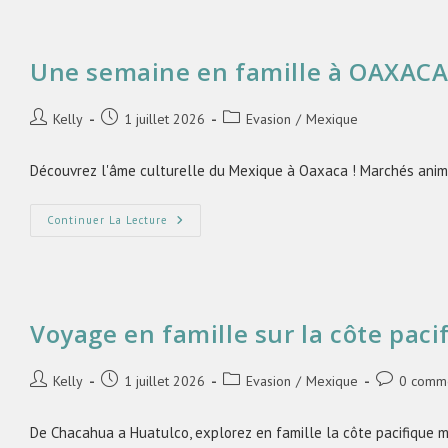
Une semaine en famille à OAXAC
Kelly
1 juillet 2026
Evasion
/
Mexique
Découvrez l'âme culturelle du Mexique à Oaxaca ! Marchés animés
Continuer La Lecture
Voyage en famille sur la côte pac
Kelly
1 juillet 2026
Evasion
/
Mexique
0 comme
De Chacahua a Huatulco, explorez en famille la côte pacifique m