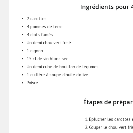
Ingrédients pour 
2 carottes
4 pommes de terre
4 diots fumés
Un demi chou vert frisé
1 oignon
15 cl de vin blanc sec
Un demi cube de bouillon de légumes
1 cuillère à soupe d’huile d’olive
Poivre
Étapes de prépar
Eplucher les carottes 
Couper le chou vert fri