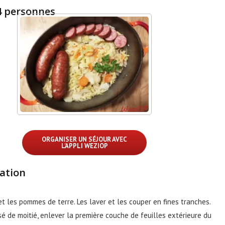
4 personnes
ORGANISER UN SÉJOUR AVEC
L'APPLI WEZIOP
ation
et les pommes de terre. Les laver et les couper en fines tranches.
sé de moitié, enlever la première couche de feuilles extérieure du