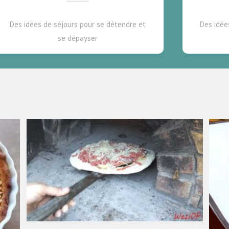
Des idées de séjours pour se détendre et
Des idée
se dépayser