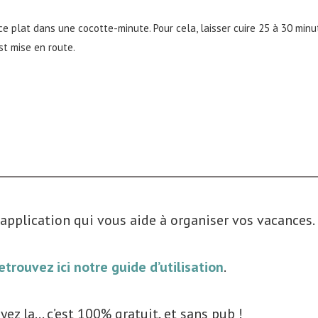
ce plat dans une cocotte-minute. Pour cela, laisser cuire 25 à 30 minu
st mise en route.
application qui vous aide à organiser vos vacances.
etrouvez ici notre guide d’utilisation
.
yez la… c’est 100% gratuit, et sans pub !