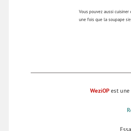
Vous pouvez aussi cuisiner 
une fois que la soupape s’e
WeziOP
est une 
R
Essa