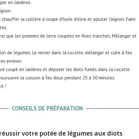
uper en lanières.
ignon.
chauffer la cuillère à soupe d’huile d’olive et ajouter l’oignon. Faire
tes.
insi que les pommes de terre coupées en fines tranches. Mélanger et
llon de légumes. Le verser dans la cocotte, mélanger et cuire à feu
es environ.
risé coupé en lanières et déposer les diots fumés dans la cocotte.
 poursuivre la cuisson à feu doux pendant 25 à 30 minutes.
it !
CONSEILS DE PRÉPARATION
réussir votre potée de légumes aux diots