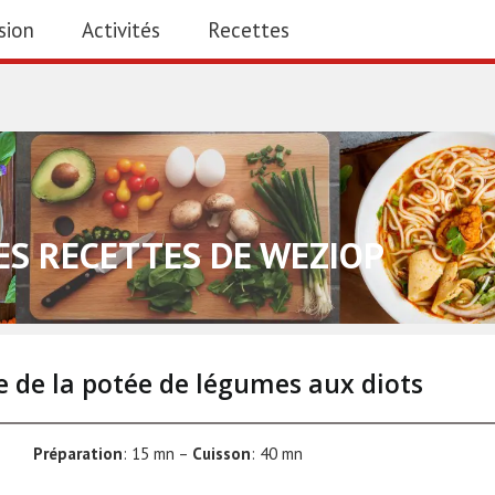
sion
Activités
Recettes
ES RECETTES DE WEZIOP
e de la potée de légumes aux diots
Préparation
: 15 mn –
Cuisson
: 40 mn