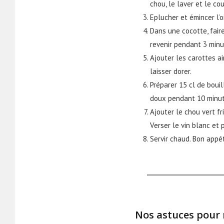
chou, le laver et le co
Eplucher et émincer l’o
Dans une cocotte, faire 
revenir pendant 3 minu
Ajouter les carottes a
laisser dorer.
Préparer 15 cl de boui
doux pendant 10 minut
Ajouter le chou vert f
Verser le vin blanc et
Servir chaud. Bon appét
Nos astuces pour 