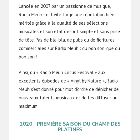
Lancée en 2007 par un passionné de musique,
Radio Meuh s’est vite forgé une réputation bien
méritée grâce à la qualité de ses sélections
musicales et son état d’esprit simple et sans prise
de tête. Pas de bla-bla, de pubs ou de fioritures
commerciales sur Radio Meuh : du bon son, que du
bon son !
Ainsi, du « Radio Meuh Circus Festival » aux
excellents épisodes de « Vinyl by Nature », Radio
Meuh s’est donné pour mot d’ordre de dénicher de
nouveaux talents musicaux et de les diffuser au
maximum.
2020 - PREMIÈRE SAISON DU CHAMP DES
PLATINES