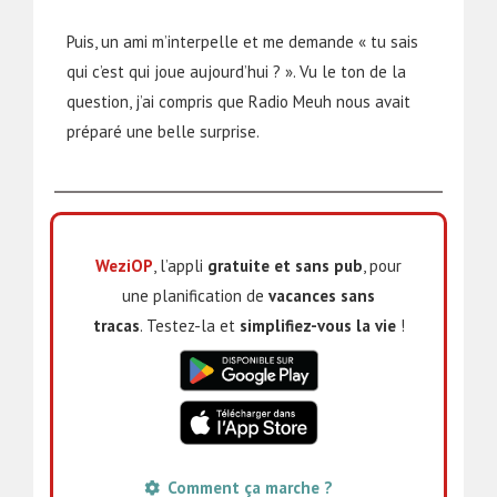
Puis, un ami m’interpelle et me demande « tu sais
qui c’est qui joue aujourd’hui ? ». Vu le ton de la
question, j’ai compris que Radio Meuh nous avait
préparé une belle surprise.
WeziOP
, l’appli
gratuite et sans pub
, pour
une planification de
vacances
sans
tracas
. Testez-la et
simplifiez-vous la vie
!
Comment ça marche ?