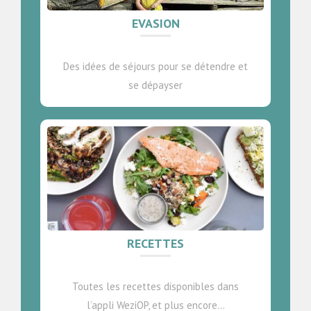
EVASION
Des idées de séjours pour se détendre et
se dépayser
RECETTES
Toutes les recettes disponibles dans
l’appli WeziOP, et plus encore…