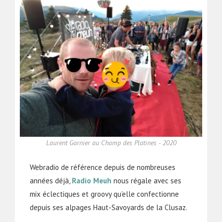
Laurent Garnier au Champ des Platines - 2020
Webradio de référence depuis de nombreuses
années déjà,
Radio Meuh
nous régale avec ses
mix éclectiques et groovy qu’elle confectionne
depuis ses alpages Haut-Savoyards de la Clusaz.