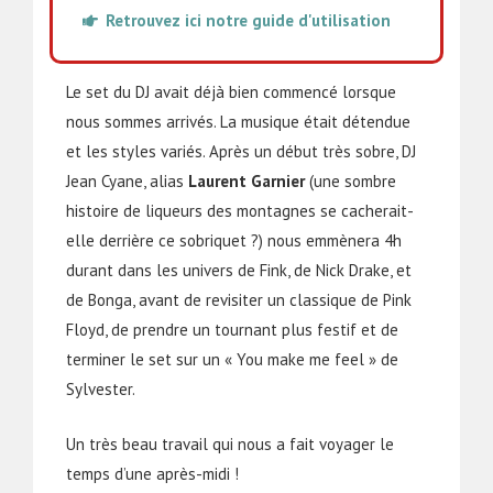
Retrouvez ici notre guide d'utilisation
Le set du DJ avait déjà bien commencé lorsque
nous sommes arrivés. La musique était détendue
et les styles variés. Après un début très sobre, DJ
Jean Cyane, alias
Laurent Garnier
(une sombre
histoire de liqueurs des montagnes se cacherait-
elle derrière ce sobriquet ?) nous emmènera 4h
durant dans les univers de Fink, de Nick Drake, et
de Bonga, avant de revisiter un classique de Pink
Floyd, de prendre un tournant plus festif et de
terminer le set sur un « You make me feel » de
Sylvester.
Un très beau travail qui nous a fait voyager le
temps d’une après-midi !