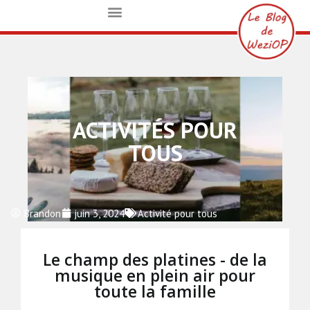
ACTIVITÉS POUR
TOUS
Brandon
juin 3, 2024
Activité pour tous
Le champ des platines - de la
musique en plein air pour
toute la famille